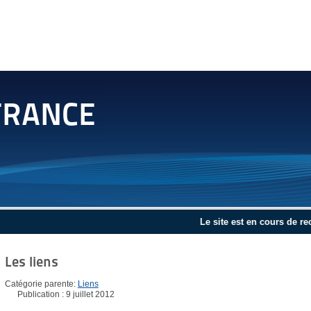
FRANCE
Le site est en cours de reconstruc
Les liens
Catégorie parente:
Liens
Publication : 9 juillet 2012