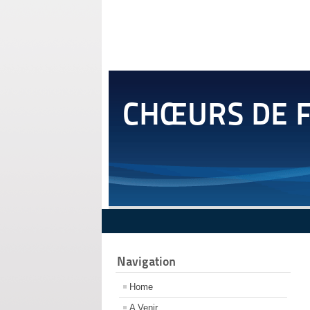
CHŒURS DE 
Navigation
Home
A Venir