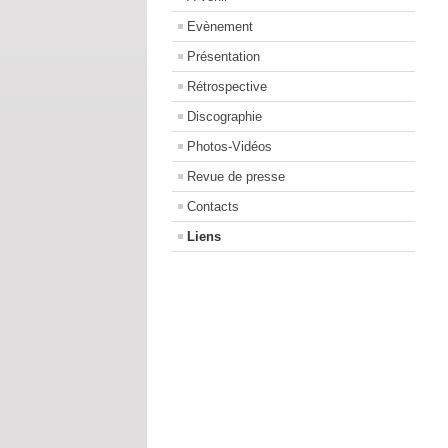
Evènement
Présentation
Rétrospective
Discographie
Photos-Vidéos
Revue de presse
Contacts
Liens