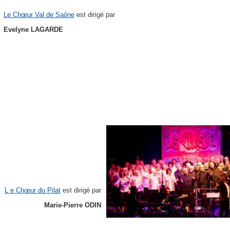
Le Chœur Val de Saône
est dirigé par
Evelyne LAGARDE
L
e Chœur du Pilat
est dirigé par
Marie-Pierre ODIN