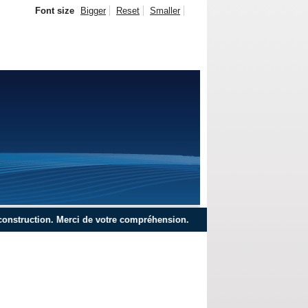
Font size
Bigger
Reset
Smaller
tion. Merci de votre compréhension.