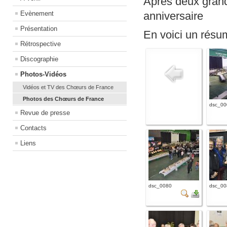
Après deux grand
Evènement
anniversaire
Présentation
En voici un résu
Rétrospective
Discographie
Photos-Vidéos
Vidéos et TV des Chœurs de France
Photos des Chœurs de France
dsc_00
Revue de presse
Contacts
Liens
dsc_0080
dsc_00