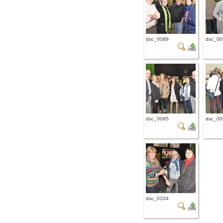
dsc_0089
dsc_00
dsc_0095
dsc_00
dsc_0104