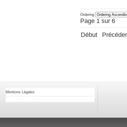
Ordering
Page 1 sur 6
Début
Précéde
Mentions Légales