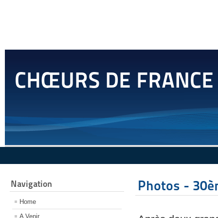
CHŒURS DE FRANCE
Photos - 30èm
Navigation
Home
A Venir