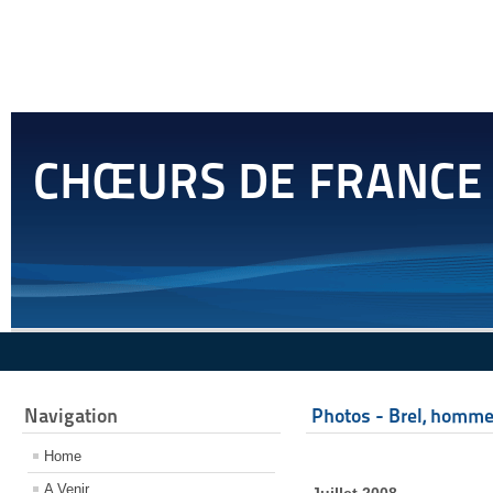
CHŒURS DE FRANCE
Navigation
Photos - Brel, homme
Home
A Venir