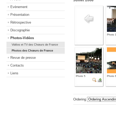
Juillet 2008
Evènement
Présentation
Rétrospective
Discographie
Photo 
Photos-Vidéos
Vidéos et TV des Chœurs de France
Photos des Chœurs de France
Revue de presse
Contacts
Liens
Photo 5
Photo 
Ordering