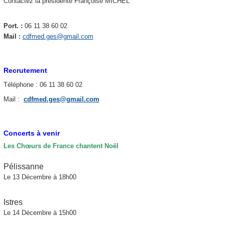
Contactez la présidente Françoise MICHEL
Port. :
06 11 38 60 02
Mail :
cdfmed.ges@gmail.com
Recrutement
Téléphone : 06 11 38 60 02
Mail :
cdfmed.ges@gmail.com
Concerts à venir
Les Chœurs de France chantent Noël
Pélissanne
Le 13 Décembre à 18h00
Istres
Le 14 Décembre à 15h00