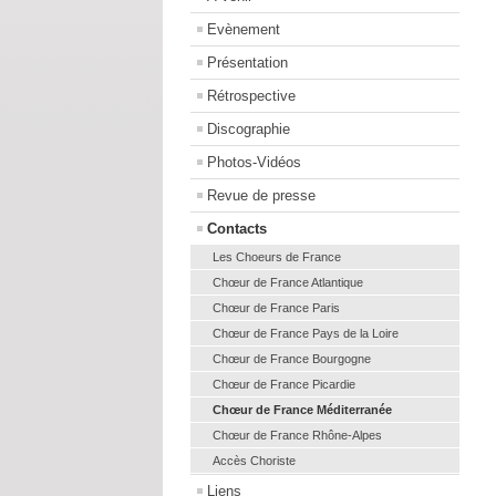
Evènement
Présentation
Rétrospective
Discographie
Photos-Vidéos
Revue de presse
Contacts
Les Choeurs de France
Chœur de France Atlantique
Chœur de France Paris
Chœur de France Pays de la Loire
Chœur de France Bourgogne
Chœur de France Picardie
Chœur de France Méditerranée
Chœur de France Rhône-Alpes
Accès Choriste
Liens