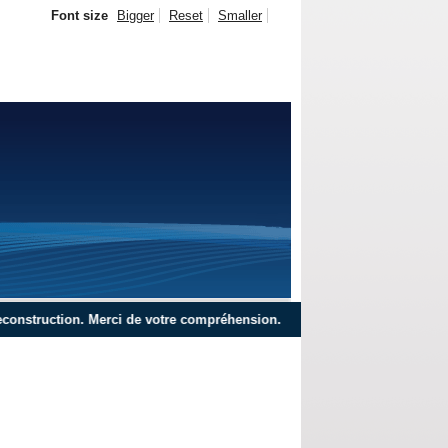
Font size
Bigger
Reset
Smaller
ruction. Merci de votre compréhension.