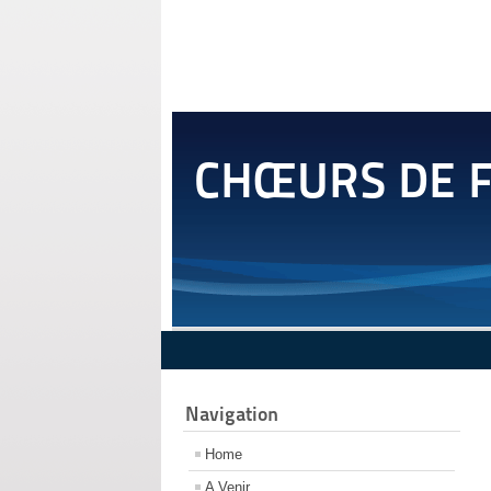
CHŒURS DE 
Navigation
Home
A Venir